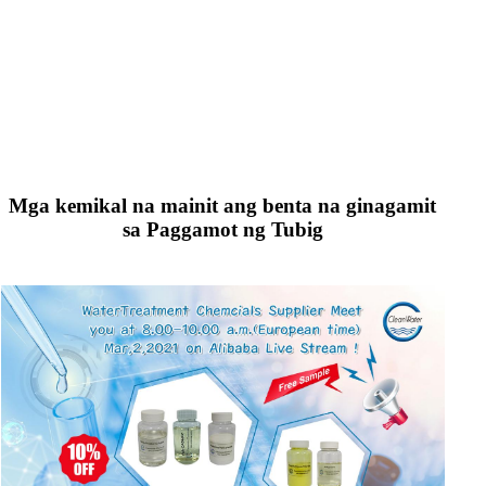
Mga kemikal na mainit ang benta na ginagamit
sa Paggamot ng Tubig