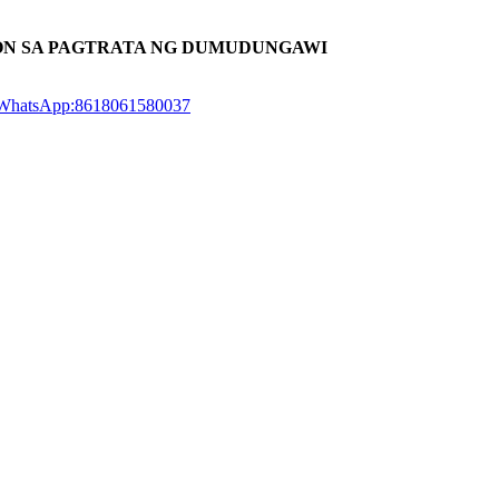
N SA PAGTRATA NG DUMUDUNGAWI
WhatsApp:8618061580037