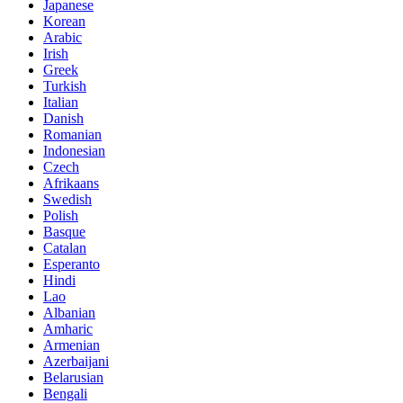
Japanese
Korean
Arabic
Irish
Greek
Turkish
Italian
Danish
Romanian
Indonesian
Czech
Afrikaans
Swedish
Polish
Basque
Catalan
Esperanto
Hindi
Lao
Albanian
Amharic
Armenian
Azerbaijani
Belarusian
Bengali