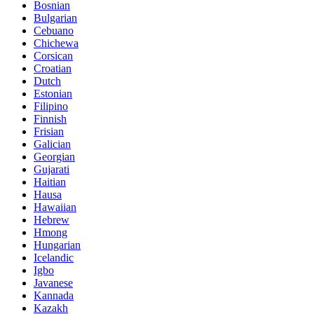
Bosnian
Bulgarian
Cebuano
Chichewa
Corsican
Croatian
Dutch
Estonian
Filipino
Finnish
Frisian
Galician
Georgian
Gujarati
Haitian
Hausa
Hawaiian
Hebrew
Hmong
Hungarian
Icelandic
Igbo
Javanese
Kannada
Kazakh