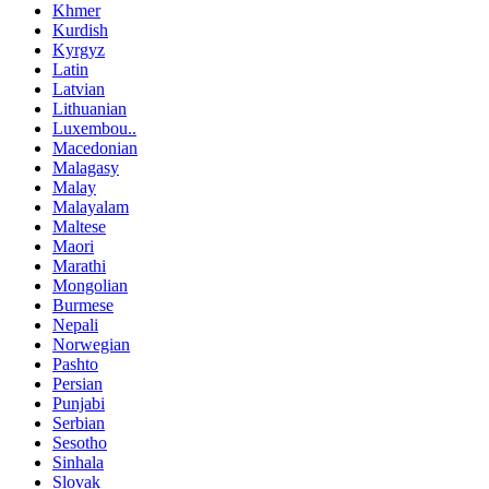
Khmer
Kurdish
Kyrgyz
Latin
Latvian
Lithuanian
Luxembou..
Macedonian
Malagasy
Malay
Malayalam
Maltese
Maori
Marathi
Mongolian
Burmese
Nepali
Norwegian
Pashto
Persian
Punjabi
Serbian
Sesotho
Sinhala
Slovak