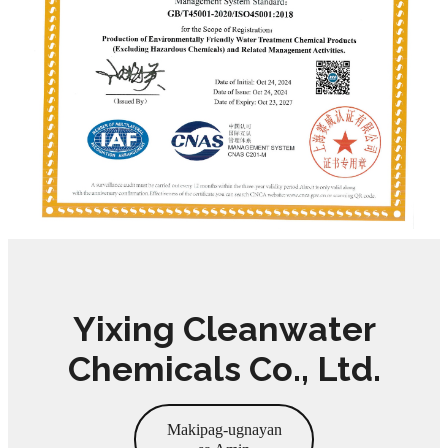
Yixing Cleanwater
Chemicals Co., Ltd.
Makipag-ugnayan