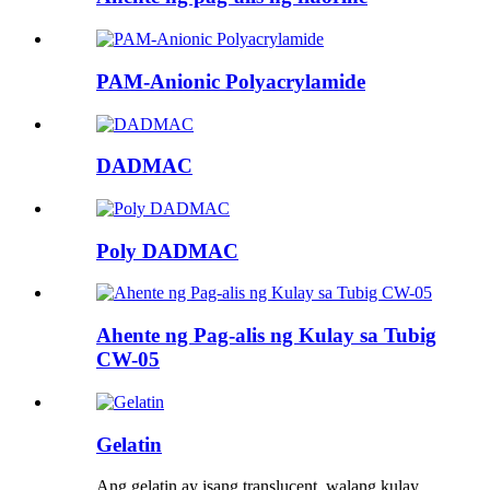
PAM-Anionic Polyacrylamide
DADMAC
Poly DADMAC
Ahente ng Pag-alis ng Kulay sa Tubig
CW-05
Gelatin
Ang gelatin ay isang translucent, walang kulay,