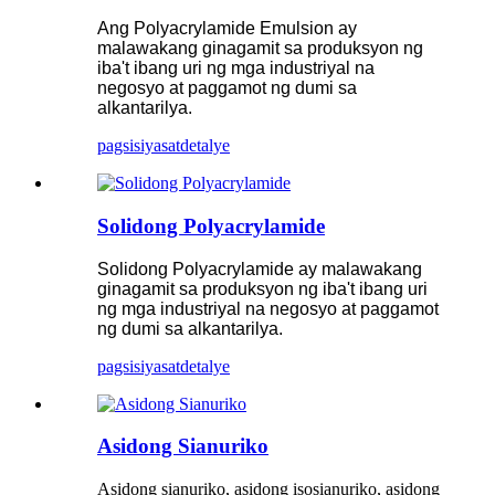
Ang Polyacrylamide Emulsion ay
malawakang ginagamit sa produksyon ng
iba't ibang uri ng mga industriyal na
negosyo at paggamot ng dumi sa
alkantarilya.
pagsisiyasat
detalye
Solidong Polyacrylamide
Solidong Polyacrylamide
ay malawakang
ginagamit sa produksyon ng iba't ibang uri
ng mga industriyal na negosyo at paggamot
ng dumi sa alkantarilya.
pagsisiyasat
detalye
Asidong Sianuriko
Asidong sianuriko, asidong isosianuriko, asidong