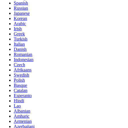
Spanish
Russian
Japanese
Korean
Arabic
Irish
Greek
Turkish
Italian
Danish
Romanian
Indonesian
Czech
Afrikaans
Swedish
Polish
Basque
Catalan
Esperanto
Hindi
Lao
Albanian
Amharic
Armenian
Azerbaijani