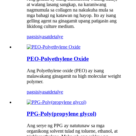
at walang lasang sangkap, na karaniwang
nagmumula sa collagen na nakukuha mula sa
mga bahagi ng katawan ng hayop. Ito ay isang
gelling agent na ginagamit upang patigasin ang
likidong culture medium.
pagsisiyasat
detalye
PEO-Polyethylene Oxide
Ang Polyethylene oxide (PEO) ay isang
malawakang ginagamit na high molecular weight
polymer.
pagsisiyasat
detalye
PPG-Poly(propylene glycol)
Ang serye ng PPG ay natutunaw sa mga
organikong solvent tulad ng toluene, ethanol, at