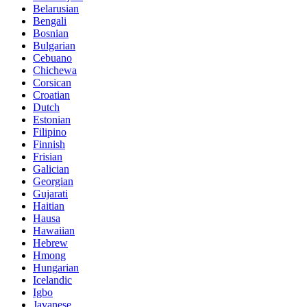
Belarusian
Bengali
Bosnian
Bulgarian
Cebuano
Chichewa
Corsican
Croatian
Dutch
Estonian
Filipino
Finnish
Frisian
Galician
Georgian
Gujarati
Haitian
Hausa
Hawaiian
Hebrew
Hmong
Hungarian
Icelandic
Igbo
Javanese