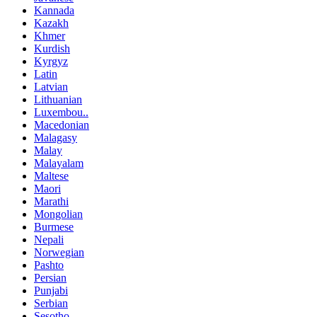
Kannada
Kazakh
Khmer
Kurdish
Kyrgyz
Latin
Latvian
Lithuanian
Luxembou..
Macedonian
Malagasy
Malay
Malayalam
Maltese
Maori
Marathi
Mongolian
Burmese
Nepali
Norwegian
Pashto
Persian
Punjabi
Serbian
Sesotho